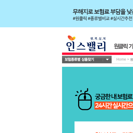
Home
>
원