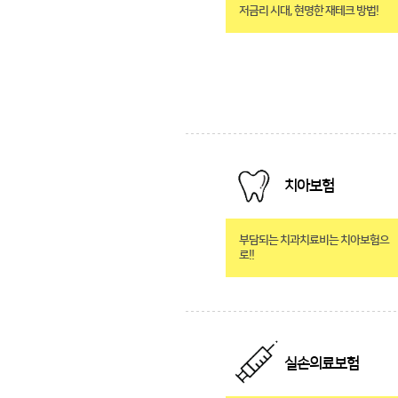
저금리 시대, 현명한 재테크 방법!
치아보험
부담되는 치과치료비는 치아보험으
로!!
실손의료보험