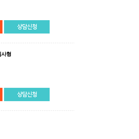
상담신청
심사형
상담신청