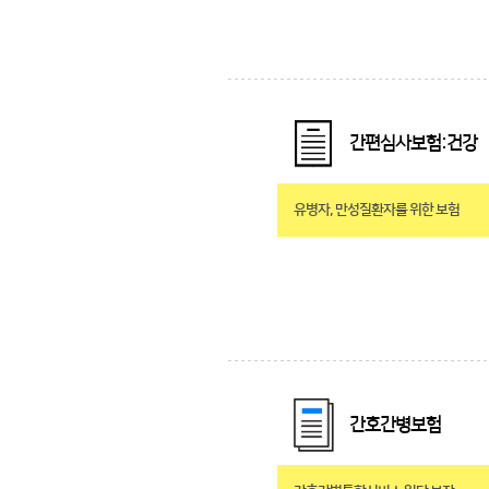
간편심사보험:건강
유병자, 만성질환자를 위한 보험
간호간병보험