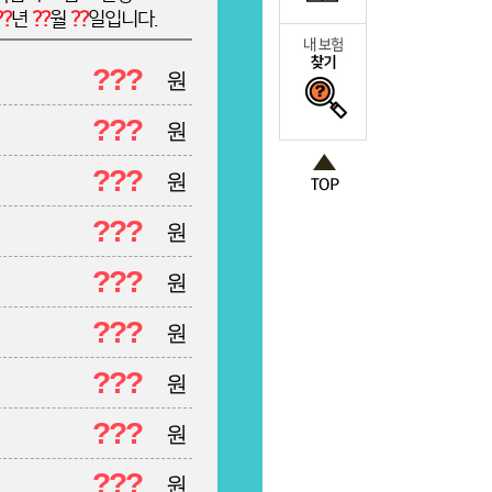
??
년
??
월
??
일입니다.
???
원
???
원
???
원
???
원
???
원
???
원
???
원
???
원
???
원