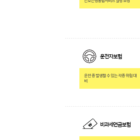
간호간병통합서비스 일당 보장
운전자보험
운전 중 발생할 수 있는 각종 위험 대
비
비과세연금보험