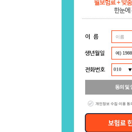
010
동의 및
개인정보 수집·이용 동
보험료 한