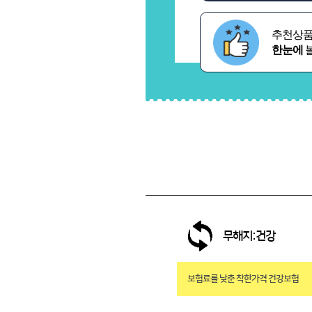
추천상
한눈에
볼
무해지:건강
보험료를 낮춘 착한가격 건강보험