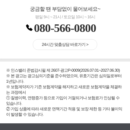
궁금할 땐 부담없이 물어보세요~
평일 9시 ~ 21시 / 토요일 10시 ~ 16시
080-566-0800
24시간 맞춤상담 바로가기 >
※ 인스밸리 준법감시필 제 2607-광고P-0009(2026.07.01~2027.06.30)
※ 본 광고는 광고심의기준을 준수하였으며, 유효기간은 심의일로부터
1년입니다.
※ 보험계약자가 기존 보험계약을 해지하고 새로운 보험계약을 체결하
는 과정에서
① 질병이력, 연령증가 등으로 가입이 거절되거나 보험료가 인상될 수
있습니다.
② 가입 상품에 따라 새로운 면책기간 적용 및 보장 제한 등 기타 불이익
이 발생할 수 있습니다.