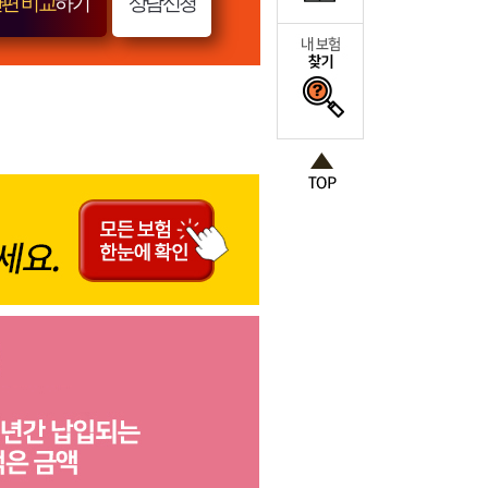
편 비교
하기
상담신청