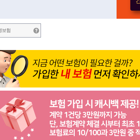
간
병보험