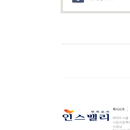
회사소개
08203 서울 
사업자등록번호 
서병남