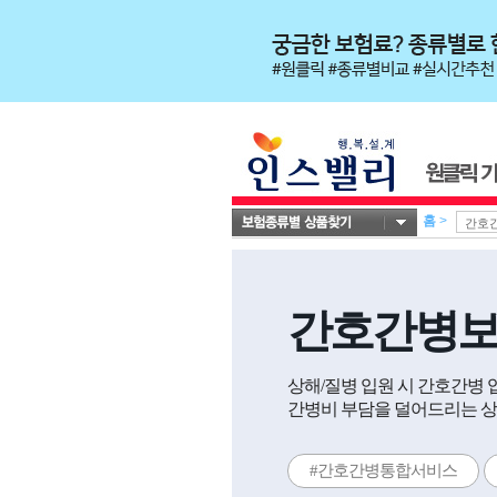
홈
>
간호간병
상해/질병 입원 시 간호간병
간병비 부담을 덜어드리는 상
#간호간병통합서비스