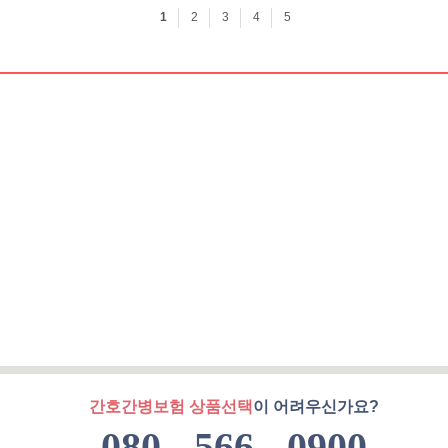
간호간병보험 상품선택
이 어려우신가요?
080 - 566 - 0900