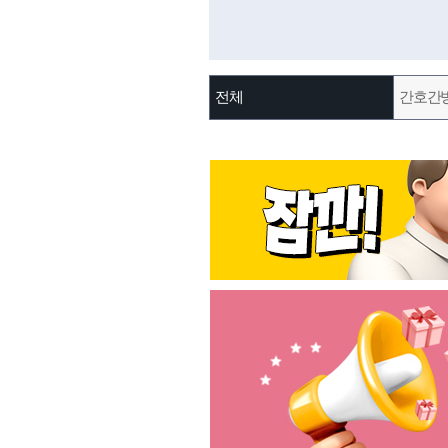
전체
간호간