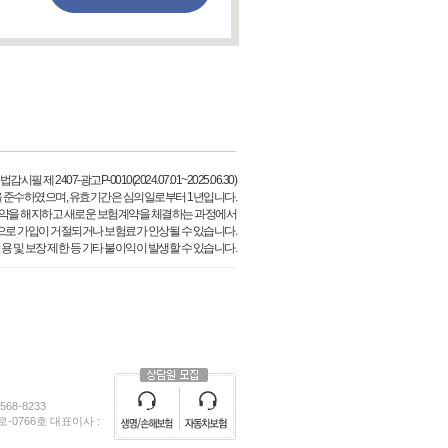
필 제 2407-광고P-0010(2024.07.01~2025.06.30)
 준수하였으며, 유효기간은 심의일로부터 1년입니다.
약을 해지하고 새로운 보험계약을 체결하는 과정에서
으로 가입이 거절되거나 보험료가 인상될 수 있습니다.
용 및 보장 제한 등 기타 불이익이 발생할 수 있습니다.
68-8233
0766호 대표이사 :